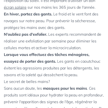
l'exposition au soleil. Il est important d'utiliser un bon
écran solaire
sur nos mains les 365 jours de l'année.
En hiver, portez des gants.
Le froid et le vent font des
ravages sur notre peau. Pour prévenir la sécheresse,
protégez les mains avec des gants.
N'oubliez pas d'exfolier.
Les experts recommandent de
réaliser une exfoliation par semaine pour éliminer les
cellules mortes et activer la microcirculation.
Lorsque vous effectuez des tâches ménagères,
essayez de porter des gants.
Les gants en caoutchouc
évitent les agressions produites par les détergents, les
savons et la saleté qui dessèchent la peau.
Le secret de belles mains?
Sans aucun doute, les
masques pour les mains
. Ces
produits sont idéaux pour hydrater la peau en profondeur,
prévenir l'apparition des signes de l'âge, régénérer la