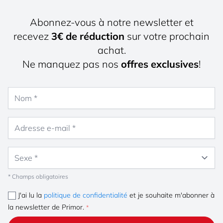
Abonnez-vous à notre newsletter et
recevez
3€ de réduction
sur votre prochain
achat.
Ne manquez pas nos
offres exclusives
!
Nom
Adresse e-mail
Sexe
* Champs obligatoires
J'ai lu la
politique de confidentialité
et je souhaite m'abonner à
la newsletter de Primor.