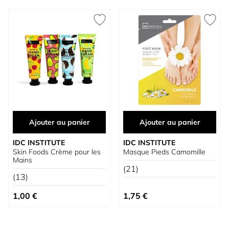
Ajouter au panier
Ajouter au panier
IDC INSTITUTE
IDC INSTITUTE
Skin Foods Crème pour les
Masque Pieds Camomille
Mains
(21)
(13)
1,00 €
1,75 €