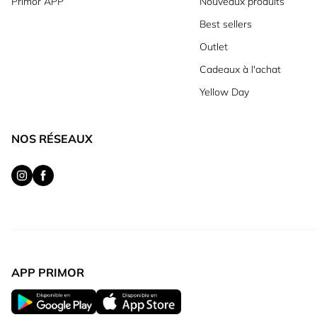
Primor APP
Nouveaux produits
Best sellers
Outlet
Cadeaux à l'achat
Yellow Day
NOS RÉSEAUX
APP PRIMOR