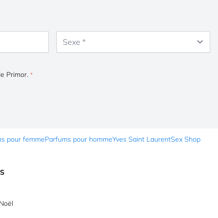
Sexe
de Primor.
ms pour femme
Parfums pour homme
Yves Saint Laurent
Sex Shop
ES
Noël