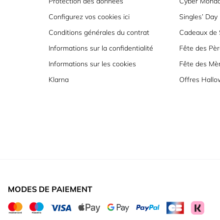
Protection des données
Cyber Mond
Configurez vos cookies ici
Singles’ Day
Conditions générales du contrat
Cadeaux de S
Informations sur la confidentialité
Fête des Pèr
Informations sur les cookies
Fête des Mè
Klarna
Offres Hall
MODES DE PAIEMENT