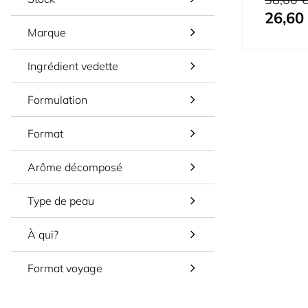
26,60
Prix spécial
Marque
Ingrédient vedette
Formulation
Format
Arôme décomposé
Type de peau
À qui?
Format voyage