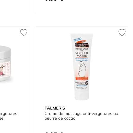
PALMER'S
ergetures
Crème de massage anti-vergetures au
se
beurre de cacao