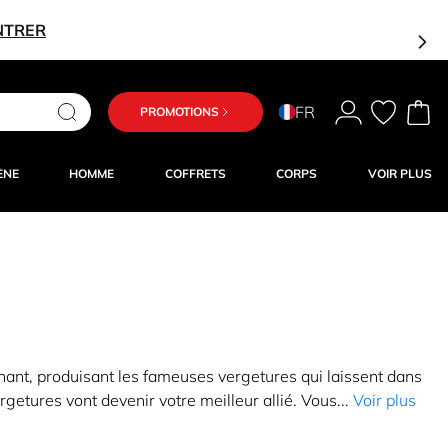
NTRER
FR
PROMOTIONS
ÈNE
HOMME
COFFRETS
CORPS
VOIR PLUS
nant, produisant les fameuses vergetures qui laissent dans
rgetures vont devenir votre meilleur allié. Vous...
Voir plus