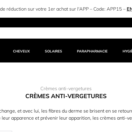
e réduction sur votre 1er achat sur l'APP – Code:
APP15
–
E
CHEVEUX
SOLAIRES
PARAPHARMACIE
HYGI
Crèmes anti-vergetures
CRÈMES ANTI-VERGETURES
ange, et avec lui, les fibres du derme se brisent en se retour
e leur apparence et prévenir leur apparition, les crèmes anti-ve