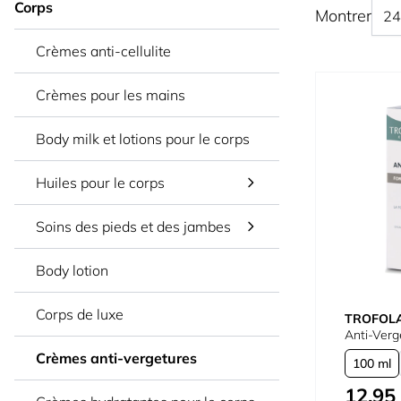
Corps
Montrer
Crèmes anti-cellulite
Crèmes pour les mains
Body milk et lotions pour le corps
Huiles pour le corps
Soins des pieds et des jambes
Body lotion
Corps de luxe
TROFOL
Anti-Verg
Crèmes anti-vergetures
100 ml
12,95
À partir de