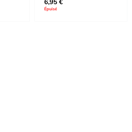
6,95 €
Épuisé