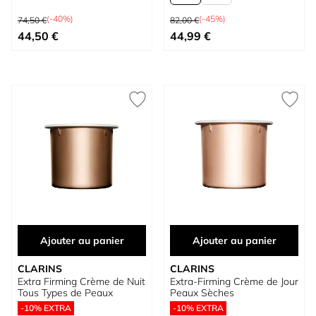
Prix normal
Prix normal
(-40%)
(-45%)
74,50 €
82,00 €
Prix spécial
À partir de
44,50 €
44,99 €
Ajouter au panier
Ajouter au panier
CLARINS
CLARINS
Extra Firming Crème de Nuit
Extra-Firming Crème de Jour
Tous Types de Peaux
Peaux Sèches
-10% EXTRA
-10% EXTRA