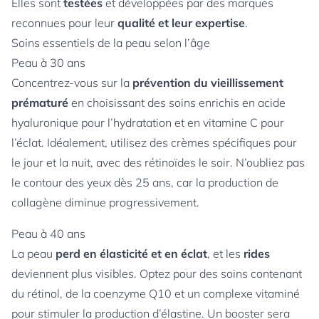
Elles sont
testées
et développées par des marques
reconnues pour leur
qualité et leur expertise
.
Soins essentiels de la peau selon l’âge
Peau à 30 ans
Concentrez-vous sur la
prévention du vieillissement
prématuré
en choisissant des soins enrichis en acide
hyaluronique pour l’hydratation et en vitamine C pour
l’éclat. Idéalement, utilisez des crèmes spécifiques pour
le jour et la nuit, avec des rétinoïdes le soir. N’oubliez pas
le contour des yeux dès 25 ans, car la production de
collagène diminue progressivement.
Peau à 40 ans
La peau
perd en élasticité et en éclat
, et les
rides
deviennent plus visibles. Optez pour des soins contenant
du rétinol, de la coenzyme Q10 et un complexe vitaminé
pour stimuler la production d’élastine. Un booster sera