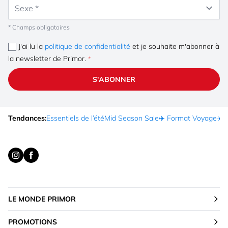
Sexe
* Champs obligatoires
J'ai lu la
politique de confidentialité
et je souhaite m'abonner à
la newsletter de Primor.
S'ABONNER
Tendances:
Essentiels de l’été
Mid Season Sale
✈️ Format Voyage
☀️ 
LE MONDE PRIMOR
PROMOTIONS