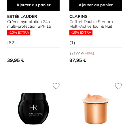
Ajouter au panier
Ajouter au panier
ESTÉE LAUDER
CLARINS
Crème hydratation 24h
Coffret Double Serum +
multi-protection SPF 15
Multi-Active Jour & Nuit
-10% EXTRA
-10% EXTRA
(62)
(1)
Prix normal
(-40%)
147,00 €
Prix spécial
Prix spécial
39,95 €
87,95 €