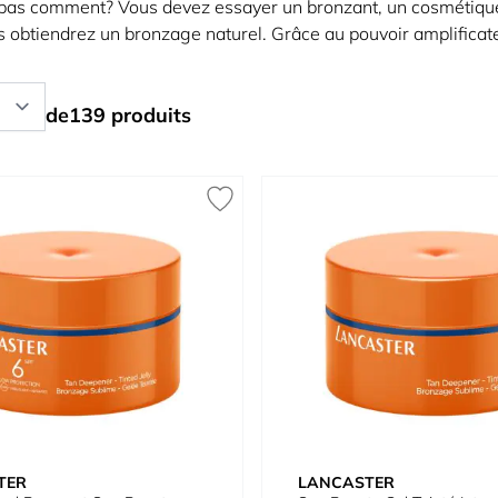
pas comment? Vous devez essayer un bronzant, un cosmétique 
s obtiendrez un bronzage naturel. Grâce au pouvoir amplificate
de
139
produits
TER
LANCASTER