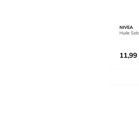
NIVEA
Huile Sol
11,99