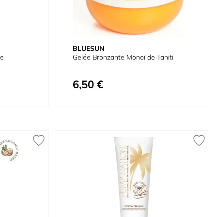
BLUESUN
ze
Gelée Bronzante Monoï de Tahiti
6,50 €