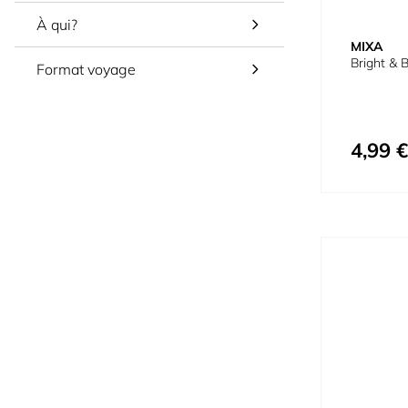
À qui?
MIXA
Bright & 
Format voyage
4,99 €