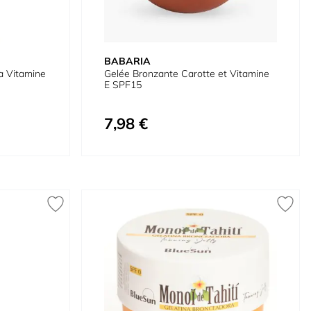
BABARIA
la Vitamine
Gelée Bronzante Carotte et Vitamine
E SPF15
7,98 €