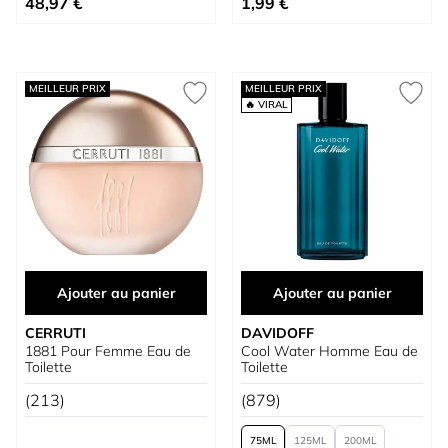
48,97 €
1,99 €
MEILLEUR PRIX
MEILLEUR PRIX
🔥 VIRAL
Ajouter au panier
Ajouter au panier
CERRUTI
DAVIDOFF
1881 Pour Femme Eau de
Cool Water Homme Eau de
Toilette
Toilette
(213)
(879)
75
125
200