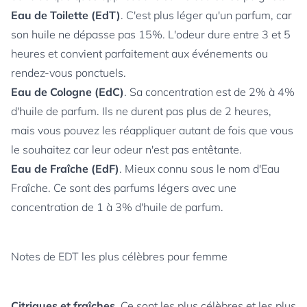
Eau de Toilette (EdT)
. C'est plus léger qu'un parfum, car
son huile ne dépasse pas 15%. L'odeur dure entre 3 et 5
heures et convient parfaitement aux événements ou
rendez-vous ponctuels.
Eau de Cologne (EdC)
. Sa concentration est de 2% à 4%
d'huile de parfum. Ils ne durent pas plus de 2 heures,
mais vous pouvez les réappliquer autant de fois que vous
le souhaitez car leur odeur n'est pas entêtante.
Eau de Fraîche (EdF)
. Mieux connu sous le nom d'Eau
Fraîche. Ce sont des parfums légers avec une
concentration de 1 à 3% d'huile de parfum.
Notes de EDT les plus célèbres pour femme
Citriques et fraîches
. Ce sont les plus célèbres et les plus