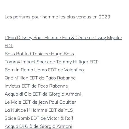
Les parfums pour homme les plus vendus en 2023
L’Eau D’Issey Pour Homme Eau & Cédre de Issey Miyake
EDT
Boss Bottled Tonic de Hugo Boss
Tommy Impact Spark de Tommy Hilfiger EDT
Born in Roma Uomo EDT de Valentino
One Million EDT de Paco Rabanne
Invictus EDT de Paco Rabanne
Acqua di Gio EDT de Giorgio Armani
Le Male EDT de Jean Paul Gaultier
La Nuit de l´Homme EDT de YLS
Spice Bomb EDT de Victor & Rolf
Acqua Di Giò de Giorgio Armani