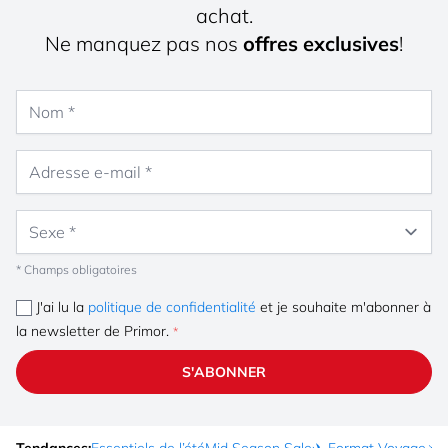
achat.
Ne manquez pas nos
offres exclusives
!
Nom
Adresse e-mail
Sexe
* Champs obligatoires
J'ai lu la
politique de confidentialité
et je souhaite m'abonner à
la newsletter de Primor.
S'ABONNER