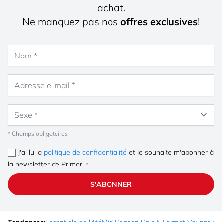
achat.
Ne manquez pas nos
offres exclusives
!
Nom
Adresse e-mail
Sexe
* Champs obligatoires
J'ai lu la
politique de confidentialité
et je souhaite m'abonner à
la newsletter de Primor.
S'ABONNER