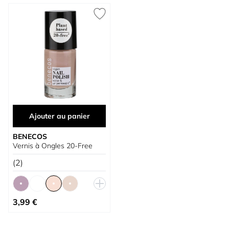
Ajouter au panier
BENECOS
Vernis à Ongles 20-Free
(2)
À partir de
3,99 €