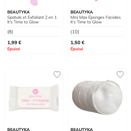
BEAUTYKA
BEAUTYKA
Spatule et Exfoliant 2 en 1
Mini Max Éponges Faciales
It's Time to Glow
It's Time to Glow
(8)
(10)
1,99 €
1,50 €
Épuisé
Épuisé
BEAUTYKA
BEAUTYKA