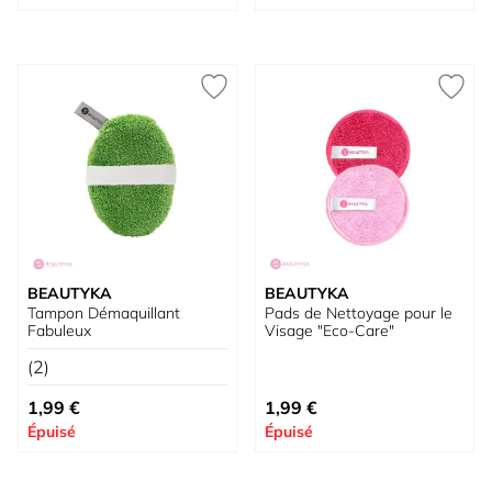
BEAUTYKA
BEAUTYKA
Tampon Démaquillant
Pads de Nettoyage pour le
Fabuleux
Visage "Eco-Care"
(2)
1,99 €
1,99 €
Épuisé
Épuisé