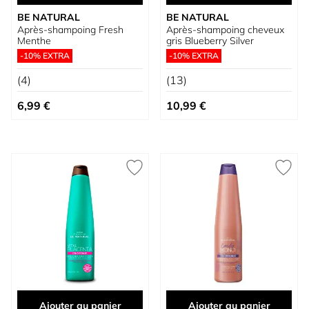
BE NATURAL
BE NATURAL
Après-shampoing Fresh
Après-shampoing cheveux
Menthe
gris Blueberry Silver
-10% EXTRA
-10% EXTRA
(4)
(13)
6,99 €
10,99 €
Ajouter au panier
Ajouter au panier