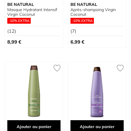
BE NATURAL
BE NATURAL
Masque Hydratant Intensif
Après-shampoing Virgin
Virgin Coconut
Coconut
-10% EXTRA
-10% EXTRA
(12)
(7)
8,99 €
6,99 €
Ajouter au panier
Ajouter au panier