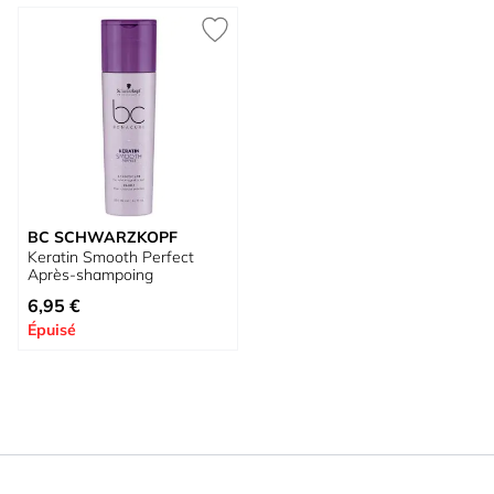
BC SCHWARZKOPF
Keratin Smooth Perfect
Après-shampoing
6,95 €
Épuisé