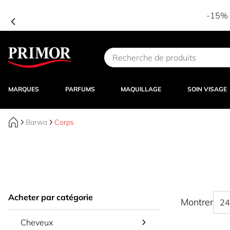
-15% d
Aller au contenu
MARQUES
PARFUMS
MAQUILLAGE
SOIN VISAGE
Barwa
Corps
Acheter par catégorie
Montrer
Cheveux