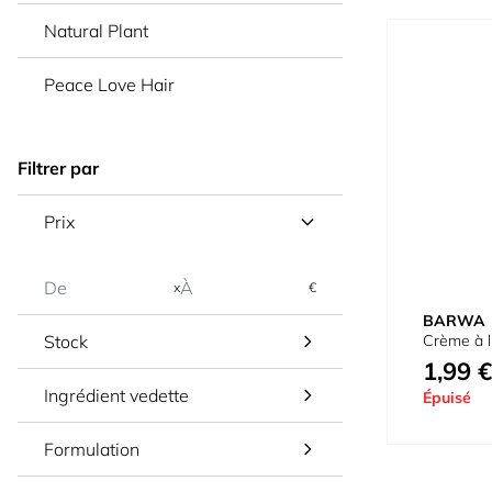
Natural Plant
Peace Love Hair
Filtrer par
Prix
x
€
BARWA
Stock
Crème à l
1,99 €
Ingrédient vedette
Épuisé
Formulation