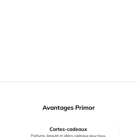
Avantages Primor
Cartes-cadeaux
Parfums, beauté et idées cadeaux pour tous.