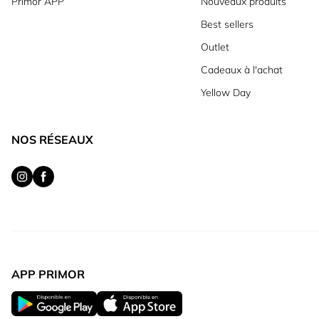
Primor APP
Nouveaux produits
Best sellers
Outlet
Cadeaux à l'achat
Yellow Day
NOS RÉSEAUX
APP PRIMOR