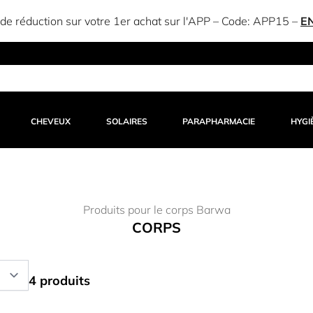
e réduction sur votre 1er achat sur l'APP – Code:
APP15
–
E
CHEVEUX
SOLAIRES
PARAPHARMACIE
HYGI
Produits pour le corps Barwa
CORPS
4 produits