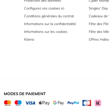
Protection des données
Cyber Mond
Configurez vos cookies ici
Singles’ Day
Conditions générales du contrat
Cadeaux de S
Informations sur la confidentialité
Fête des Pèr
Informations sur les cookies
Fête des Mè
Klarna
Offres Hall
MODES DE PAIEMENT