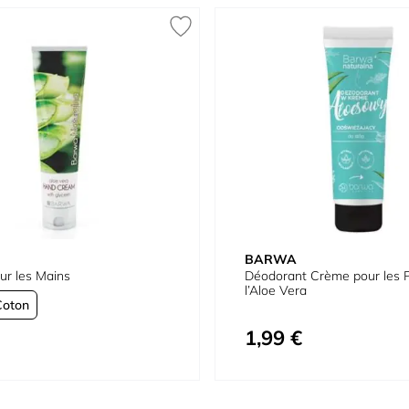
BARWA
r les Mains
Déodorant Crème pour les P
l’Aloe Vera
Coton
1,99 €