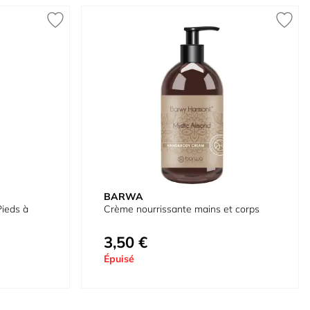
BARWA
ieds à
Crème nourrissante mains et corps
3,50 €
Épuisé