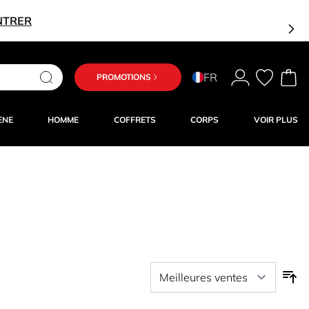
NTRER
FR
PROMOTIONS
ÈNE
HOMME
COFFRETS
CORPS
VOIR PLUS