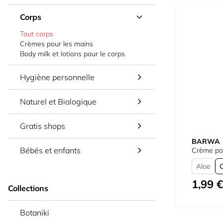
Corps
Tout corps
Crèmes pour les mains
Body milk et lotions pour le corps
Hygiène personnelle
Naturel et Biologique
Gratis shops
BARWA
Bébés et enfants
Crème pou
Aloe
1,99 €
À partir de
Collections
Botaniki