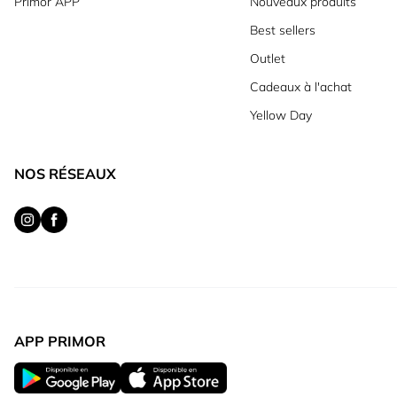
Primor APP
Nouveaux produits
Best sellers
Outlet
Cadeaux à l'achat
Yellow Day
NOS RÉSEAUX
APP PRIMOR