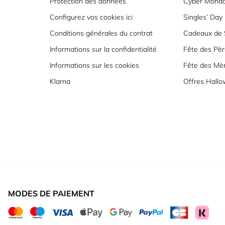
Protection des données
Cyber Mond
Configurez vos cookies ici
Singles’ Day
Conditions générales du contrat
Cadeaux de S
Informations sur la confidentialité
Fête des Pèr
Informations sur les cookies
Fête des Mè
Klarna
Offres Hall
MODES DE PAIEMENT