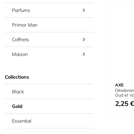
Parfums
Primor Man
Coffrets
Maison
Collections
AXE
Déodorant
Black
Oud et Va
2,25 €
Gold
Essential