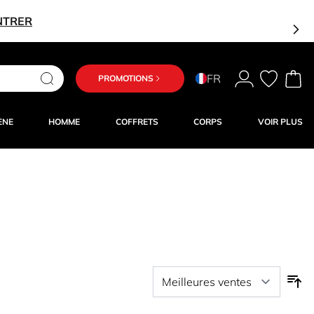
NTRER
FR
PROMOTIONS
ÈNE
HOMME
COFFRETS
CORPS
VOIR PLUS