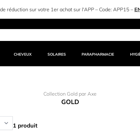
e réduction sur votre 1er achat sur l'APP – Code:
APP15
–
E
CHEVEUX
SOLAIRES
PARAPHARMACIE
HYGI
Collection Gold par Axe
GOLD
1 produit