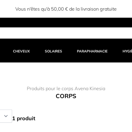
Vous n'êtes qu'à 50,00 € de la livraison gratuite
CHEVEUX
SOLAIRES
PARAPHARMACIE
HYGI
Produits pour le corps Avena Kinesia
CORPS
1 produit