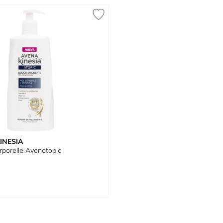
INESIA
rporelle Avenatopic