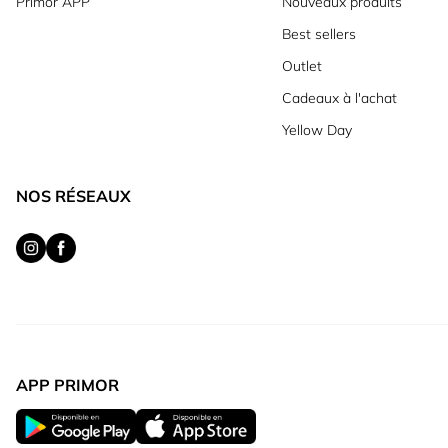
Primor APP
Nouveaux produits
Best sellers
Outlet
Cadeaux à l'achat
Yellow Day
NOS RÉSEAUX
APP PRIMOR