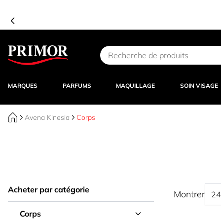
Aller au contenu
MARQUES
PARFUMS
MAQUILLAGE
SOIN VISAGE
Avena Kinesia
Corps
Acheter par catégorie
Montrer
Corps