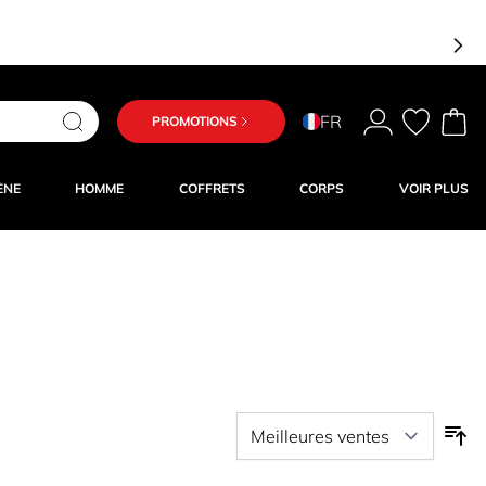
FR
PROMOTIONS
ÈNE
HOMME
COFFRETS
CORPS
VOIR PLUS