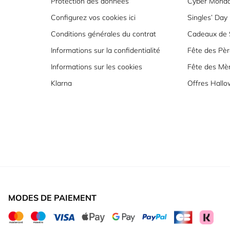
Protection des données
Cyber Mond
Configurez vos cookies ici
Singles’ Day
Conditions générales du contrat
Cadeaux de S
Informations sur la confidentialité
Fête des Pèr
Informations sur les cookies
Fête des Mè
Klarna
Offres Hall
MODES DE PAIEMENT