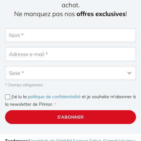
achat.
Ne manquez pas nos
offres exclusives
!
Nom
Adresse e-mail
Sexe
* Champs obligatoires
J'ai lu la
politique de confidentialité
et je souhaite m'abonner à
la newsletter de Primor.
S'ABONNER