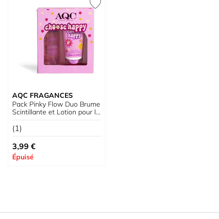
AQC FRAGANCES
Pack Pinky Flow Duo Brume
Scintillante et Lotion pour le
Corps
(1)
3,99 €
Épuisé