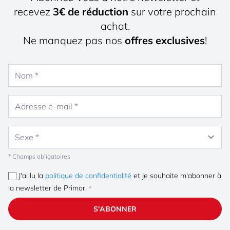
recevez
3€ de réduction
sur votre prochain
achat.
Ne manquez pas nos
offres exclusives
!
Nom
Adresse e-mail
Sexe
* Champs obligatoires
J'ai lu la
politique de confidentialité
et je souhaite m'abonner à
la newsletter de Primor.
S'ABONNER