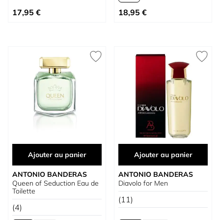
À partir de
17,95 €
18,95 €
Ajouter au panier
Ajouter au panier
ANTONIO BANDERAS
ANTONIO BANDERAS
Queen of Seduction Eau de
Diavolo for Men
Toilette
(11)
(4)