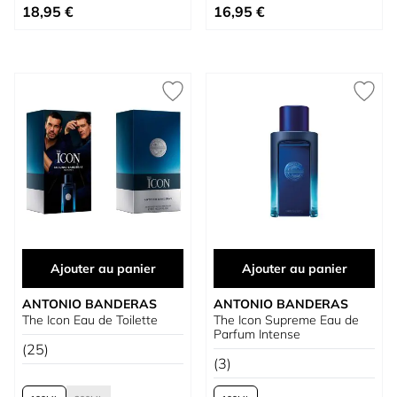
À partir de
À partir de
18,95 €
16,95 €
Ajouter au panier
Ajouter au panier
ANTONIO BANDERAS
ANTONIO BANDERAS
The Icon Eau de Toilette
The Icon Supreme Eau de
Parfum Intense
(25)
(3)