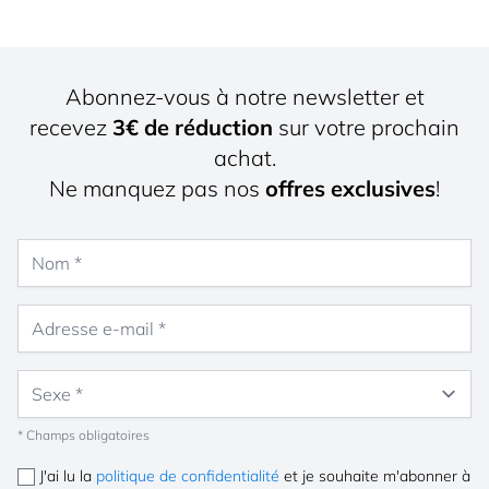
Abonnez-vous à notre newsletter et
recevez
3€ de réduction
sur votre prochain
achat.
Ne manquez pas nos
offres exclusives
!
Nom
Adresse e-mail
Sexe
* Champs obligatoires
J'ai lu la
politique de confidentialité
et je souhaite m'abonner à