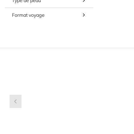
Type de peau
Format voyage