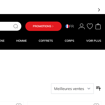
FR
PROMOTIONS
ÈNE
HOMME
COFFRETS
CORPS
VOIR PLUS