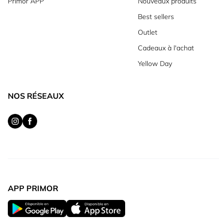
Primor APP
Nouveaux produits
Best sellers
Outlet
Cadeaux à l'achat
Yellow Day
NOS RÉSEAUX
APP PRIMOR