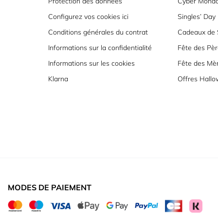
Protection des données
Cyber Mond
Configurez vos cookies ici
Singles’ Day
Conditions générales du contrat
Cadeaux de S
Informations sur la confidentialité
Fête des Pèr
Informations sur les cookies
Fête des Mè
Klarna
Offres Hall
MODES DE PAIEMENT