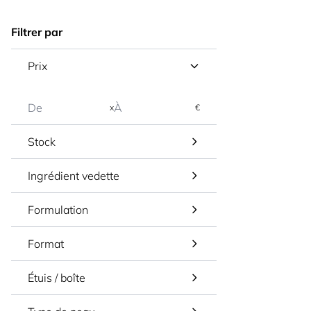
Filtrer par
Prix
x
€
Stock
Ingrédient vedette
Formulation
Format
Étuis / boîte