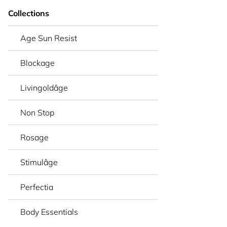
Collections
Age Sun Resist
Blockage
Livingoldâge
Non Stop
Rosage
Stimulâge
Perfectia
Body Essentials