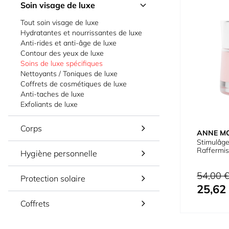
Soin visage de luxe
Tout soin visage de luxe
Hydratantes et nourrissantes de luxe
Anti-rides et anti-âge de luxe
Contour des yeux de luxe
Soins de luxe spécifiques
Nettoyants / Toniques de luxe
Coffrets de cosmétiques de luxe
Anti-taches de luxe
Exfoliants de luxe
Corps
ANNE M
Stimulâge
Raffermis
Hygiène personnelle
Prix normal
54,00 
Protection solaire
25,62
Prix spécial
Coffrets