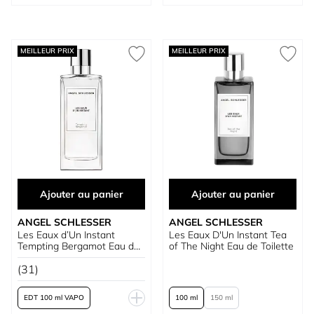
MEILLEUR PRIX
MEILLEUR PRIX
Ajouter au panier
Ajouter au panier
ANGEL SCHLESSER
ANGEL SCHLESSER
Les Eaux d’Un Instant
Les Eaux D'Un Instant Tea
Tempting Bergamot Eau de
of The Night Eau de Toilette
Toilette
(31)
EDT 100 ml VAPO
100 ml
150 ml