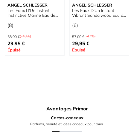
ANGEL SCHLESSER
ANGEL SCHLESSER
Les Eaux D’Un Instant
Les Eaux D’Un Instant
Instinctive Marine Eau de
Vibrant Sandalwood Eau de
Toilette
Toilette
(8)
(6)
Prix normal
Prix normal
(-48%)
(-47%)
58,00 €
57,00 €
À partir de
À partir de
29,95 €
29,95 €
Épuisé
Épuisé
Avantages Primor
Cartes-cadeaux
Parfums, beauté et idées cadeaux pour tous.