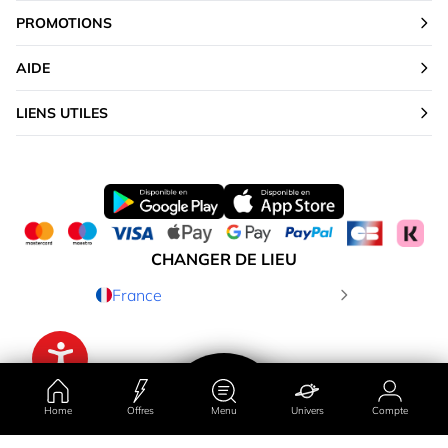
PROMOTIONS
AIDE
LIENS UTILES
CHANGER DE LIEU
France
Home
Offres
Menu
Univers
Compte