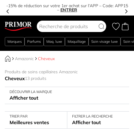
-15% de réduction sur votre 1er achat sur l'APP – Code:
APP15
–
ENTRER
Aller au contenu
Marques
Parfums
Maq. luxe
Maquillage
Soin visage luxe
Soin v
Amazonic
Cheveux
Produits de soins capillaires Amazonic
Cheveux
13 produits
DÉCOUVRIR LA MARQUE
Afficher tout
TRIER PAR
FILTRER LA RECHERCHE
Meilleures ventes
Afficher tout