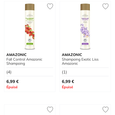
AMAZONIC
AMAZONIC
Fall Control Amazonic
Shampoing Exotic Liss
Shampoing
Amazonic
(4)
(1)
6,99 €
6,99 €
Épuisé
Épuisé