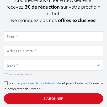
Abonnez-vous à notre newsletter et
recevez
3€ de réduction
sur votre prochain
achat.
Ne manquez pas nos
offres exclusives
!
Nom
Adresse e-mail
Sexe
* Champs obligatoires
J'ai lu la
politique de confidentialité
et je souhaite m'abonner à
la newsletter de Primor.
S'ABONNER