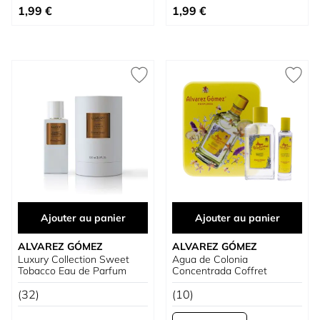
À partir de
1,99 €
1,99 €
Ajouter au panier
Ajouter au panier
ALVAREZ GÓMEZ
ALVAREZ GÓMEZ
Luxury Collection Sweet
Agua de Colonia
Tobacco Eau de Parfum
Concentrada Coffret
(32)
(10)