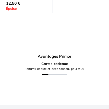
Prix spécial
12,50 €
Épuisé
Avantages Primor
Cartes-cadeaux
Parfums, beauté et idées cadeaux pour tous.