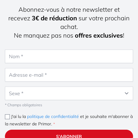
Abonnez-vous à notre newsletter et
recevez
3€ de réduction
sur votre prochain
achat.
Ne manquez pas nos
offres exclusives
!
Nom
Adresse e-mail
Sexe
* Champs obligatoires
J'ai lu la
politique de confidentialité
et je souhaite m'abonner à
la newsletter de Primor.
S'ABONNER