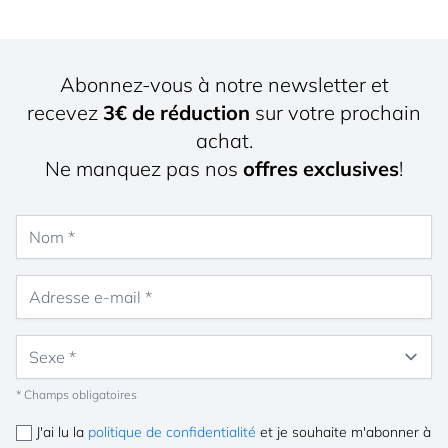
Abonnez-vous à notre newsletter et
recevez
3€ de réduction
sur votre prochain
achat.
Ne manquez pas nos
offres exclusives
!
Nom
Adresse e-mail
Sexe
* Champs obligatoires
J'ai lu la
politique de confidentialité
et je souhaite m'abonner à