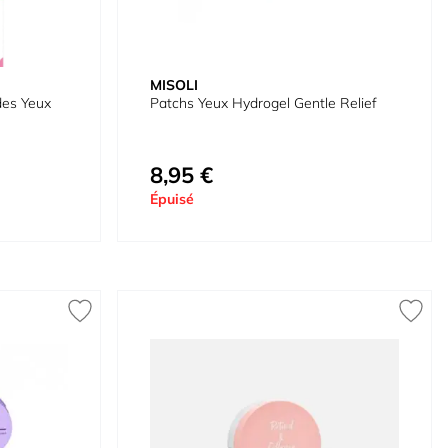
MISOLI
des Yeux
Patchs Yeux Hydrogel Gentle Relief
8,95 €
Épuisé