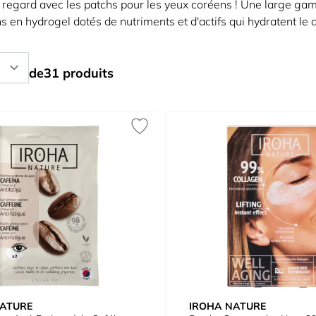
regard avec les patchs pour les yeux coréens ! Une large gamme
s en hydrogel dotés de nutriments et d'actifs qui hydratent le 
de
31
produits
NATURE
IROHA NATURE