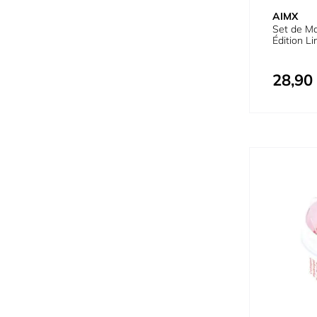
AIMX
Set de M
Édition Li
28,90