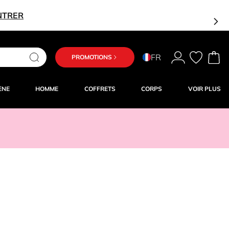
NTRER
FR
PROMOTIONS
ÈNE
HOMME
COFFRETS
CORPS
VOIR PLUS