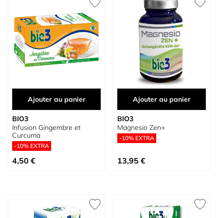
Ajouter au panier
Ajouter au panier
BIO3
BIO3
Infusion Gingembre et
Magnesio Zen+
Curcuma
-10% EXTRA
-10% EXTRA
4,50 €
13,95 €