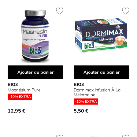
Ajouter au panier
Ajouter au panier
BIO3
BIO3
Magnésium Pure
Dormimax Infusion À La
Mélatonine
-10% EXTRA
-10% EXTRA
12,95 €
5,50 €