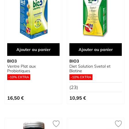
Ajouter au panier
Ajouter au panier
BIO3
BIO3
Ventre Plat aux
Diet Solution Svetol et
Probiotiques
Biotine
-10% EXTRA
-10% EXTRA
(23)
16,50 €
10,95 €