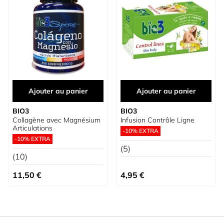
Ajouter au panier
Ajouter au panier
BIO3
BIO3
Collagène avec Magnésium
Infusion Contrôle Ligne
Articulations
-10% EXTRA
-10% EXTRA
(5)
(10)
11,50 €
4,95 €