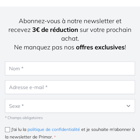
Abonnez-vous à notre newsletter et
recevez
3€ de réduction
sur votre prochain
achat.
Ne manquez pas nos
offres exclusives
!
Nom
Adresse e-mail
Sexe
* Champs obligatoires
J'ai lu la
politique de confidentialité
et je souhaite m'abonner à
la newsletter de Primor.